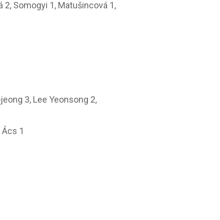
á 2, Somogyi 1, Matušincová 1,
ojeong 3, Lee Yeonsong 2,
, Ács 1