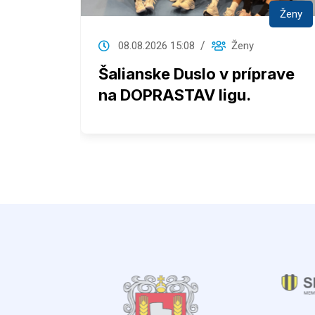
Ženy
Ženy
08.08.2026 15:08
Ženy
Šalianske Duslo v príprave
na DOPRASTAV ligu.