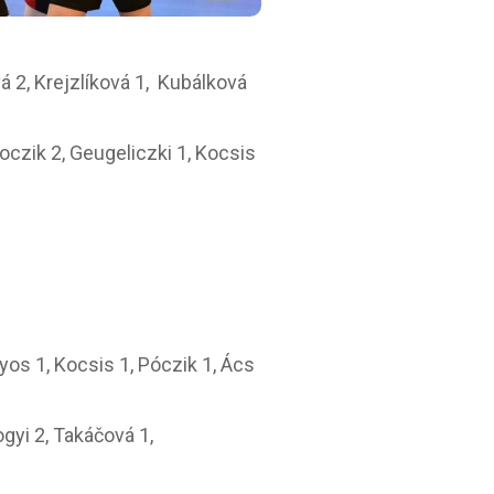
á 2, Krejzlíková 1, Kubálková
oczik 2, Geugeliczki 1, Kocsis
yos 1, Kocsis 1, Póczik 1, Ács
gyi 2, Takáčová 1,