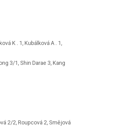
ová K . 1, Kubálková A . 1,
ong 3/1, Shin Darae 3, Kang
ková 2/2, Roupcová 2, Smějová