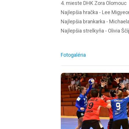
4. mieste DHK Zora Olomouc
Najlepšia hračka - Lee Migyeo
Najlepšia brankarka - Michael
Najlepšia strelkyňa - Olivia Šč
Fotogaléria