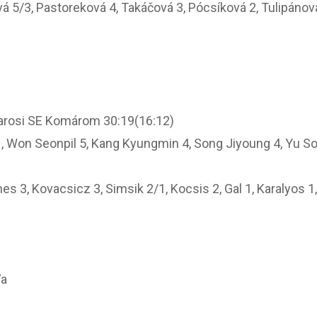
vá 5/3, Pastoreková 4, Takáčová 3, Pócsíková 2, Tulipánov
Varosi SE Komárom 30:19(16:12)
, Won Seonpil 5, Kang Kyungmin 4, Song Jiyoung 4, Yu S
s 3, Kovacsicz 3, Simsik 2/1, Kocsis 2, Gal 1, Karalyos 1
ľa