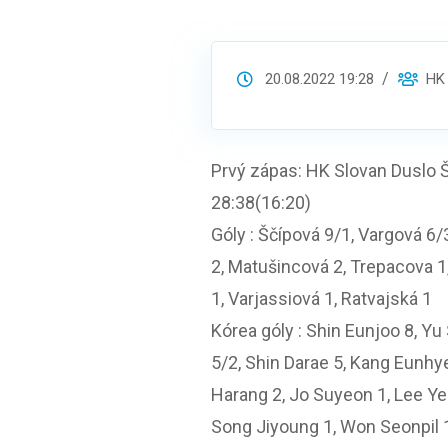
20.08.2022 19:28
HK 
Prvý zápas: HK Slovan Duslo Š
28:38(16:20)
Góly : Ščípová 9/1, Vargová 6/
2, Matušincová 2, Trepacova 1
1, Varjassiová 1, Ratvajská 1
Kórea góly : Shin Eunjoo 8, Y
5/2, Shin Darae 5, Kang Eunhy
Harang 2, Jo Suyeon 1, Lee Ye
Song Jiyoung 1, Won Seonpil 