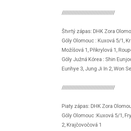
////////////////////////////////////
Štvrtý zápas: DHK Zora Olomo
Góly Olomouc : Kuxová 5/1, Krej
Možíšová 1, Přikrylová 1, Roup
Góly Južná Kórea : Shin Eunjo
Eunhye 3, Jung Ji In 2, Won S
////////////////////////////////////
Piaty zápas: DHK Zora Olomou
Góly Olomouc :Kuxová 5/1, Fry
2, Krajčovočová 1