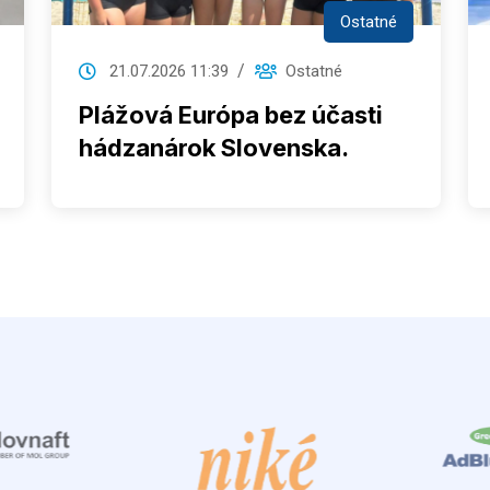
Ostatné
21.07.2026 11:39
Ostatné
Plážová Európa bez účasti
hádzanárok Slovenska.