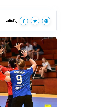
zdieľaj