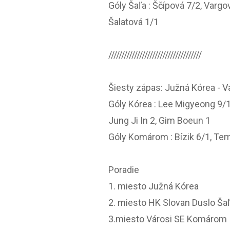
Góly Šaľa : Ščípová 7/2, Vargo
Šalatová 1/1
////////////////////////////////////
Šiesty zápas: Južná Kórea - 
Góly Kórea : Lee Migyeong 9/1
Jung Ji In 2, Gim Boeun 1
Góly Komárom : Bízik 6/1, Teme
Poradie
1. miesto Južná Kórea
2. miesto HK Slovan Duslo Ša
3.miesto Városi SE Komárom