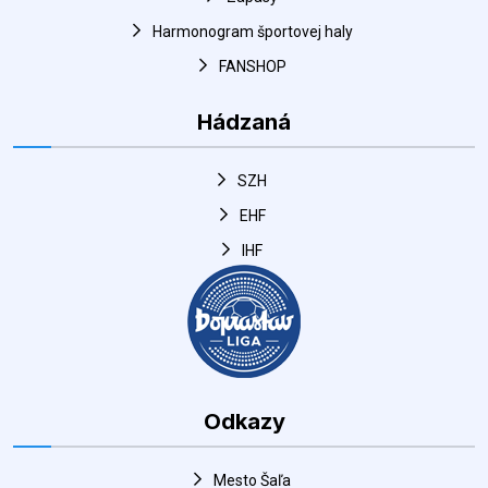
Harmonogram športovej haly
FANSHOP
Hádzaná
SZH
EHF
IHF
Odkazy
Mesto Šaľa