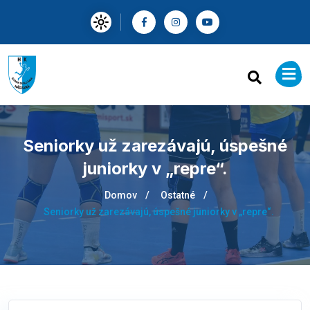
Seniorky už zarezávajú, úspešné
juniorky v „repre“.
Domov
Ostatné
Seniorky už zarezávajú, úspešné juniorky v „repre“.