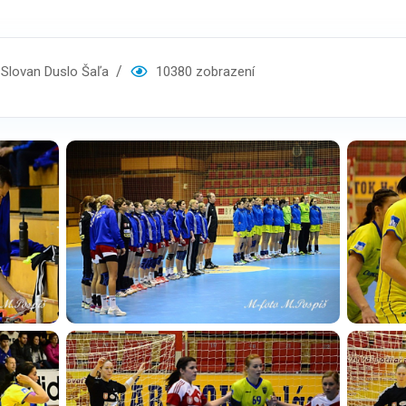
lovan Duslo Šaľa
10380 zobrazení