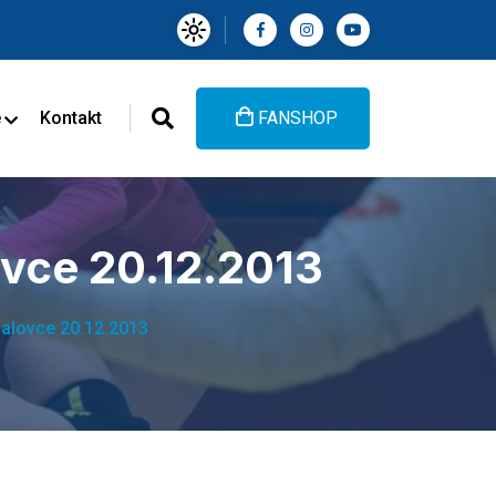
e
Kontakt
FANSHOP
ovce 20.12.2013
halovce 20.12.2013