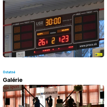
Ostatné
Galérie