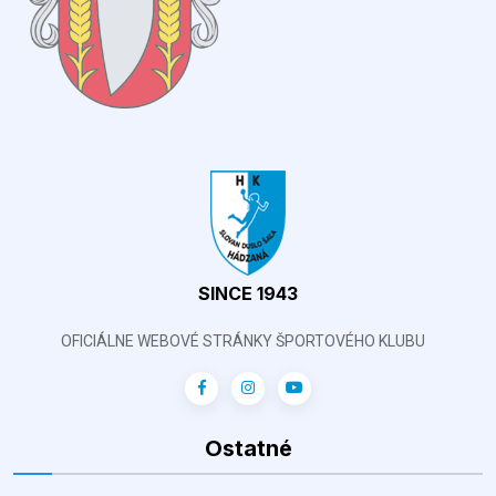
SINCE 1943
OFICIÁLNE WEBOVÉ STRÁNKY ŠPORTOVÉHO KLUBU
Ostatné
2 % daní
Aktuálna tabuľka
Zápasy