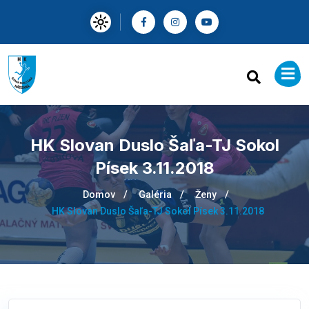
HK Slovan Duslo Šaľa-TJ Sokol
Písek 3.11.2018
Domov
Galéria
Ženy
HK Slovan Duslo Šaľa-TJ Sokol Písek 3.11.2018