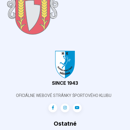
SINCE 1943
OFICIÁLNE WEBOVÉ STRÁNKY ŠPORTOVÉHO KLUBU
Ostatné
2 % daní
Aktuálna tabuľka