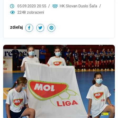
05.09.2020 20:55
HK Slovan Duslo Šaľa
2248 zobrazení
zdieľaj