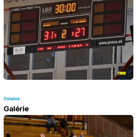
Ostatné
Galérie