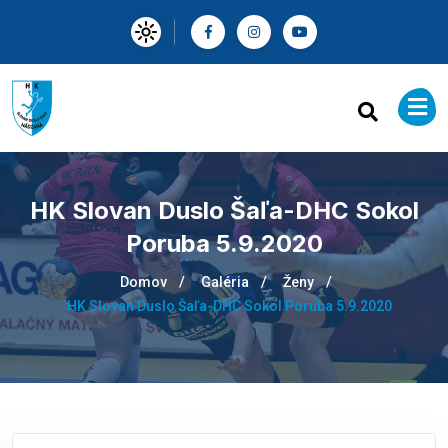
HK Slovan Duslo Šaľa-DHC Sokol
Poruba 5.9.2020
Domov
Galéria
Ženy
HK Slovan Duslo Šaľa-DHC Sokol Poruba 5.9.2020