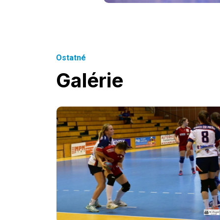
Ostatné
Galérie