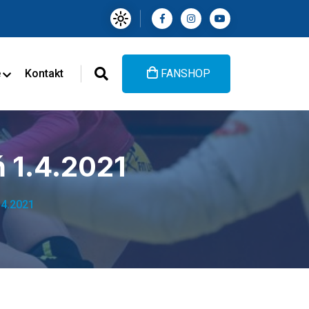
e
Kontakt
FANSHOP
 1.4.2021
.4.2021