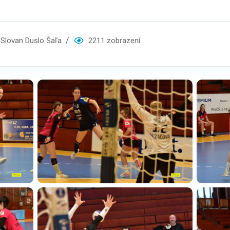
lovan Duslo Šaľa
2211 zobrazení