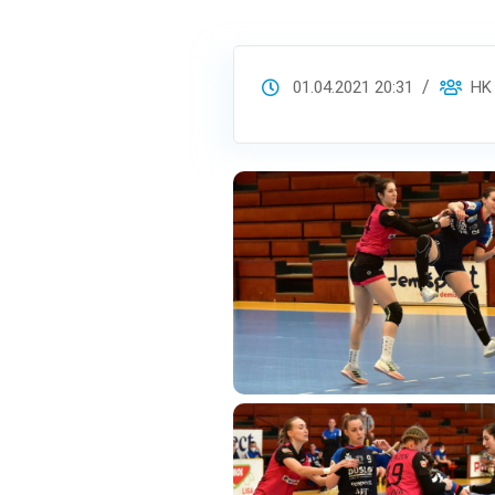
01.04.2021 20:31
HK S