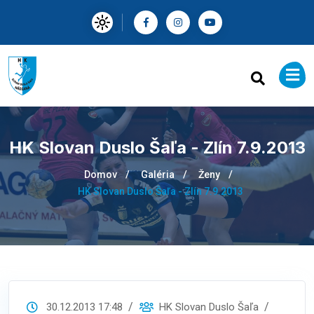
HK Slovan Duslo Šaľa - Zlín 7.9.2013
Domov
Galéria
Ženy
HK Slovan Duslo Šaľa - Zlín 7.9.2013
30.12.2013 17:48
HK Slovan Duslo Šaľa