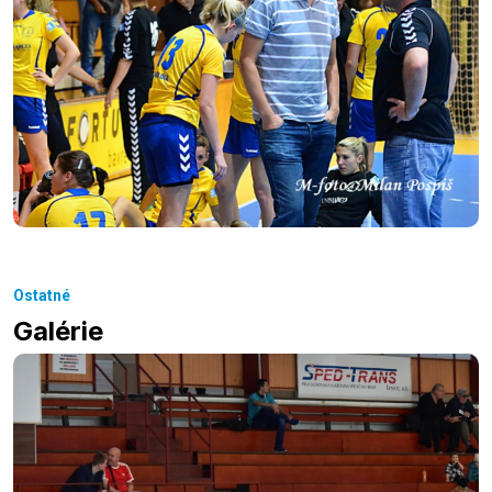
Ostatné
Galérie