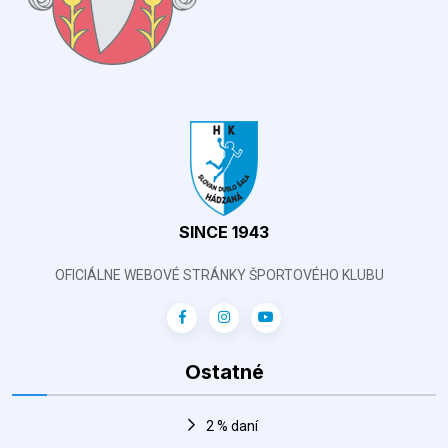
SINCE 1943
OFICIÁLNE WEBOVÉ STRÁNKY ŠPORTOVÉHO KLUBU
Ostatné
2 % daní
Aktuálna tabuľka
Zápasy
Harmonogram športovej haly