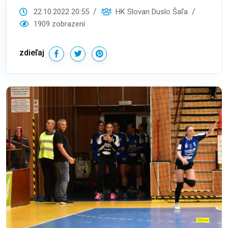
22.10.2022 20:55
HK Slovan Duslo Šaľa
1909 zobrazení
zdieľaj