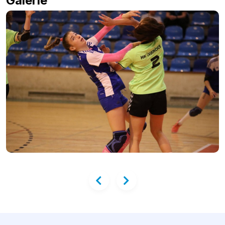
Galérie