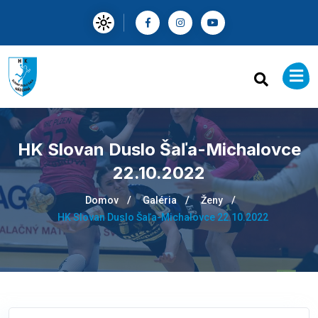
HK Slovan Duslo Šaľa-Michalovce
22.10.2022
Domov
Galéria
Ženy
HK Slovan Duslo Šaľa-Michalovce 22.10.2022