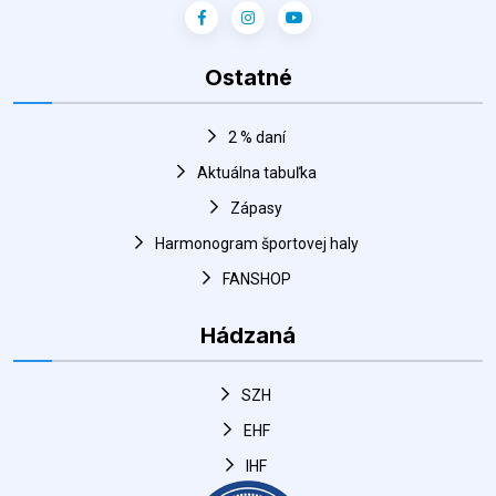
2 % daní
Aktuálna tabuľka
Zápasy
Harmonogram športovej haly
FANSHOP
Hádzaná
SZH
EHF
IHF