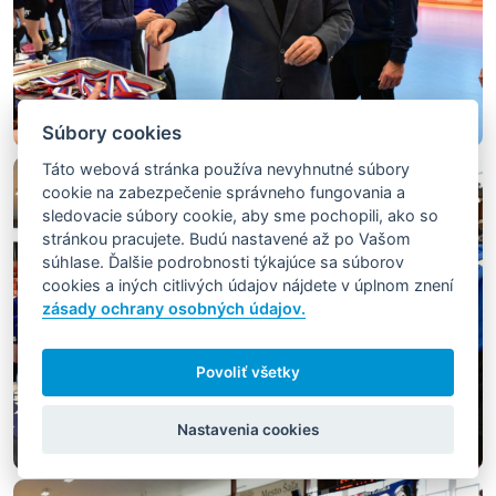
Súbory cookies
Táto webová stránka používa nevyhnutné súbory
cookie na zabezpečenie správneho fungovania a
sledovacie súbory cookie, aby sme pochopili, ako so
stránkou pracujete. Budú nastavené až po Vašom
súhlase. Ďalšie podrobnosti týkajúce sa súborov
cookies a iných citlivých údajov nájdete v úplnom znení
zásady ochrany osobných údajov.
Povoliť všetky
Nastavenia cookies