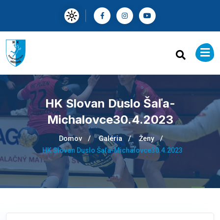
HK Slovan Duslo Šaľa-
Michalovce30.4.2023
Domov
Galéria
Ženy
HK Slovan Duslo Šaľa-Michalovce30.4.2023