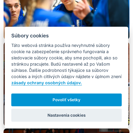
Súbory cookies
Táto webová stránka používa nevyhnutné súbory
cookie na zabezpečenie správneho fungovania a
sledovacie súbory cookie, aby sme pochopili, ako so
stránkou pracujete. Budú nastavené až po Vašom
súhlase. Ďalšie podrobnosti týkajúce sa súborov
cookies a iných citlivých údajov nájdete v úplnom znení
zásady ochrany osobných údajov.
Povoliť všetky
Nastavenia cookies