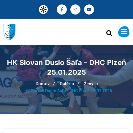
HK Slovan Duslo Šaľa - DHC Plzeň
25.01.2025
Domov
Galéria
Ženy
HK Slovan Duslo Šaľa - DHC Plzeň 25.01.2025