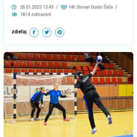
26.01.2025 13:43
HK Slovan Duslo Šaľa
1814 zobrazení
zdieľaj