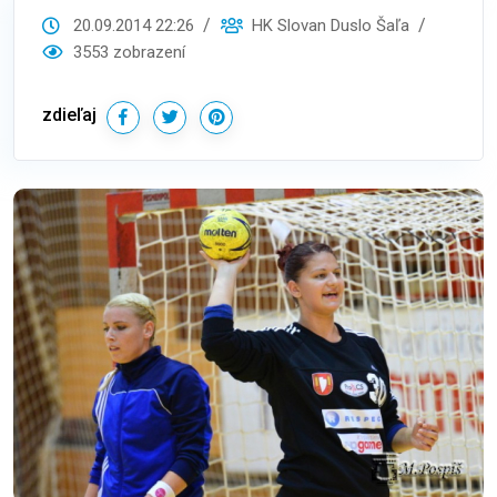
20.09.2014 22:26
HK Slovan Duslo Šaľa
3553 zobrazení
zdieľaj