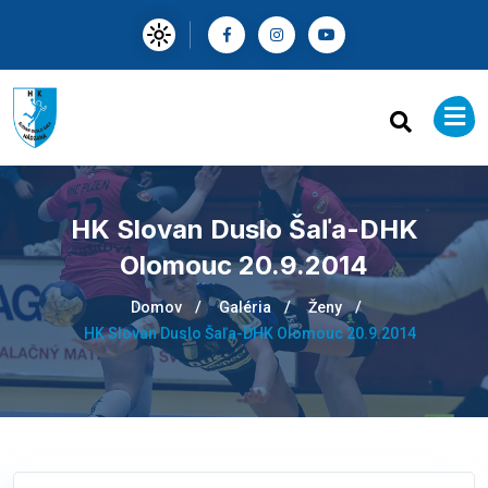
HK Slovan Duslo Šaľa-DHK
Olomouc 20.9.2014
Domov
Galéria
Ženy
HK Slovan Duslo Šaľa-DHK Olomouc 20.9.2014