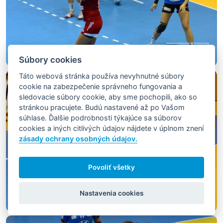
Súbory cookies
Táto webová stránka používa nevyhnutné súbory
cookie na zabezpečenie správneho fungovania a
sledovacie súbory cookie, aby sme pochopili, ako so
stránkou pracujete. Budú nastavené až po Vašom
súhlase. Ďalšie podrobnosti týkajúce sa súborov
cookies a iných citlivých údajov nájdete v úplnom znení
zásady ochrany osobných údajov.
Povoliť všetky
Nastavenia cookies