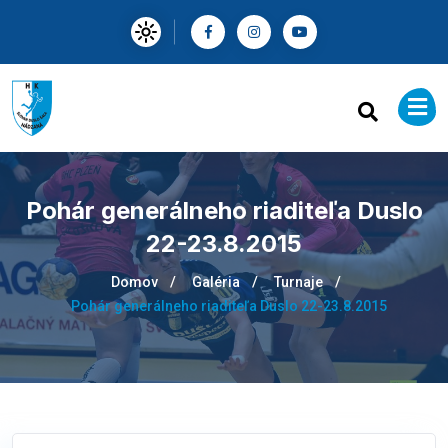
Pohár generálneho riaditeľa Duslo
22-23.8.2015
Domov
Galéria
Turnaje
Pohár generálneho riaditeľa Duslo 22-23.8.2015