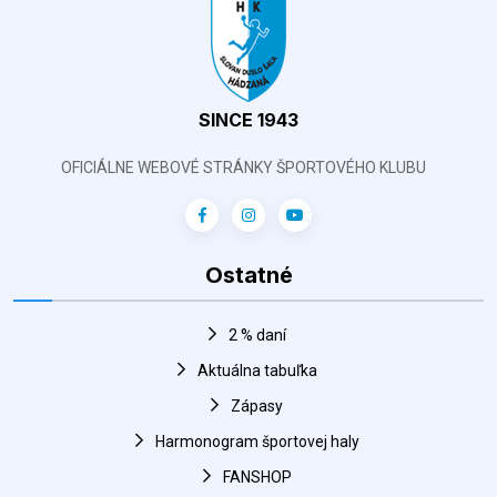
SINCE 1943
OFICIÁLNE WEBOVÉ STRÁNKY ŠPORTOVÉHO KLUBU
Ostatné
2 % daní
Aktuálna tabuľka
Zápasy
Harmonogram športovej haly
FANSHOP
Hádzaná