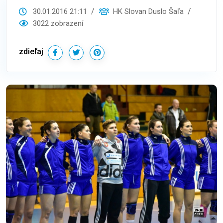
30.01.2016 21:11
HK Slovan Duslo Šaľa
3022 zobrazení
zdieľaj