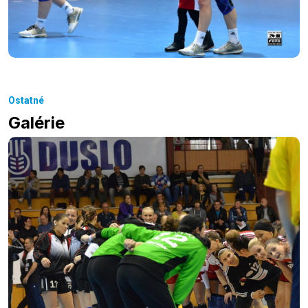
Ostatné
Galérie