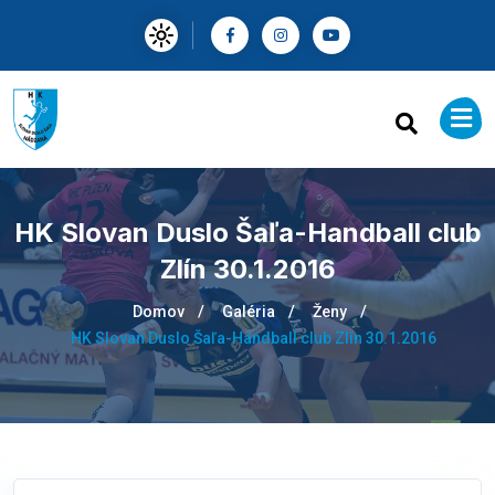
HK Slovan Duslo Šaľa-Handball club
Zlín 30.1.2016
Domov
Galéria
Ženy
HK Slovan Duslo Šaľa-Handball club Zlín 30.1.2016