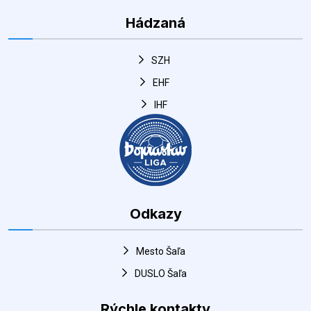
SZH
EHF
IHF
Odkazy
Mesto Šaľa
DUSLO Šaľa
Rýchle kontakty
Adresa