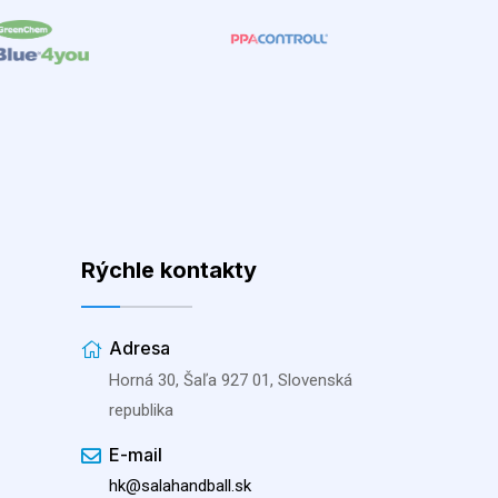
Rýchle kontakty
Adresa
Horná 30, Šaľa 927 01, Slovenská
republika
E-mail
hk@salahandball.sk