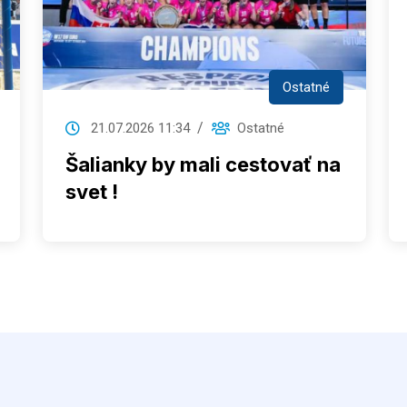
Ostatné
21.07.2026 11:34
Ostatné
Šalianky by mali cestovať na
svet !