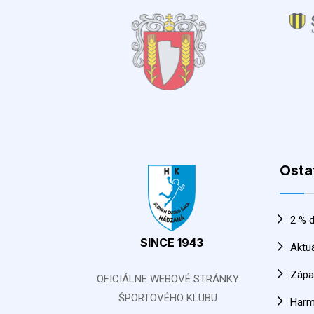
Osta
2 % d
SINCE 1943
Aktu
Zápa
OFICIÁLNE WEBOVÉ STRÁNKY
ŠPORTOVÉHO KLUBU
Har