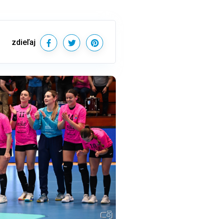
zdieľaj