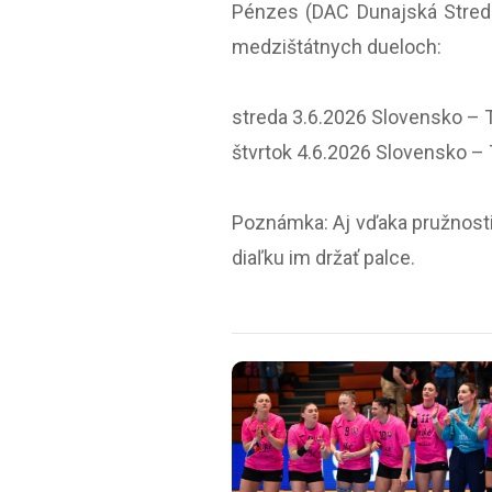
Pénzes (DAC Dunajská Streda
medzištátnych dueloch:
streda 3.6.2026 Slovensko – T
štvrtok 4.6.2026 Slovensko –
Poznámka: Aj vďaka pružnosti
diaľku im držať palce.