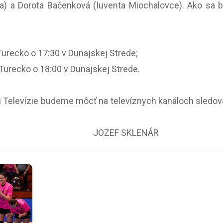
) a Dorota Bačenková (Iuventa Miochalovce). Ako sa 
urecko o 17:30 v Dunajskej Strede;
 Turecko o 18:00 v Dunajskej Strede.
 Televízie budeme môcť na televíznych kanáloch sledova
JOZEF SKLENÁR