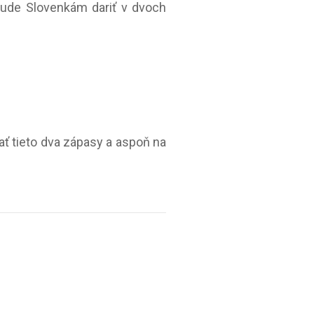
bude Slovenkám dariť v dvoch
ť tieto dva zápasy a aspoň na