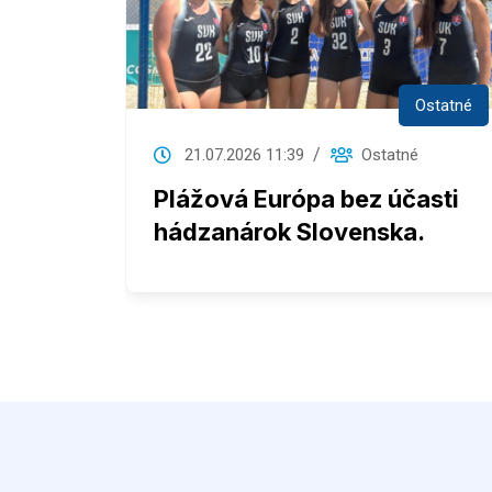
Ženy
Ostatné
21.07.2026 11:39
Ostatné
elili
Plážová Európa bez účasti
hádzanárok Slovenska.