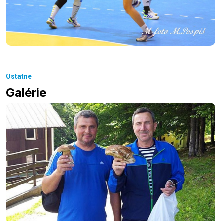
Ostatné
Galérie