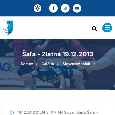
Šaľa - Zlatná 19.12.2013
Domov
Galéria
Slovenský pohár
Šaľa - Zlatná 19.12.2013
19.12.2013 21:34
HK Slovan Duslo Šaľa