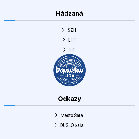
SZH
EHF
IHF
Odkazy
Mesto Šaľa
DUSLO Šaľa
Rýchle kontakty
Adresa