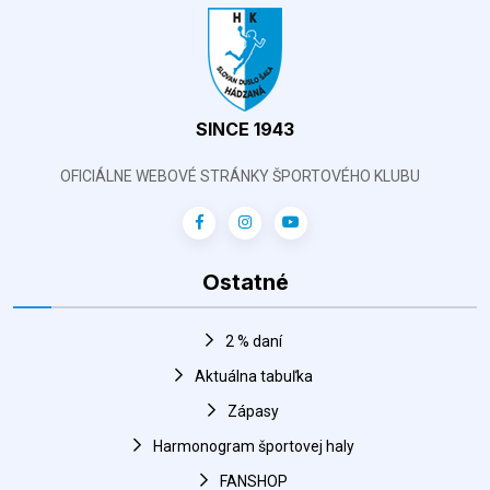
SINCE 1943
OFICIÁLNE WEBOVÉ STRÁNKY ŠPORTOVÉHO KLUBU
Ostatné
2 % daní
Aktuálna tabuľka
Zápasy
Harmonogram športovej haly
FANSHOP
Hádzaná