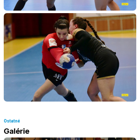
Ostatné
Galérie