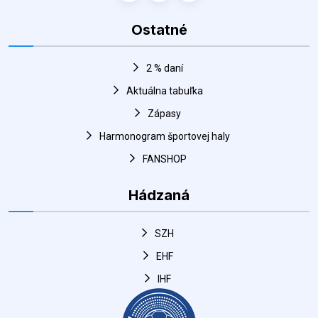
2 % daní
Aktuálna tabuľka
Zápasy
Harmonogram športovej haly
FANSHOP
Hádzaná
SZH
EHF
IHF