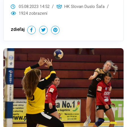
05.08.2023 14:52
HK Slovan Duslo Šaľa
1924 zobrazení
zdieľaj