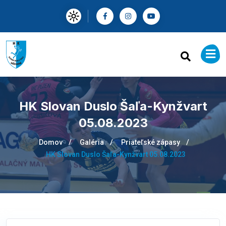
HK Slovan Duslo Šaľa-Kynžvart
05.08.2023
Domov
Galéria
Priateľské zápasy
HK Slovan Duslo Šaľa-Kynžvart 05.08.2023