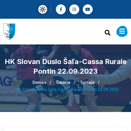
HK Slovan Duslo Šaľa-Cassa Rurale
Pontin 22.09.2023
Domov
Galéria
Turnaje
HK Slovan Duslo Šaľa-Cassa Rurale Pontin 22.09.2023