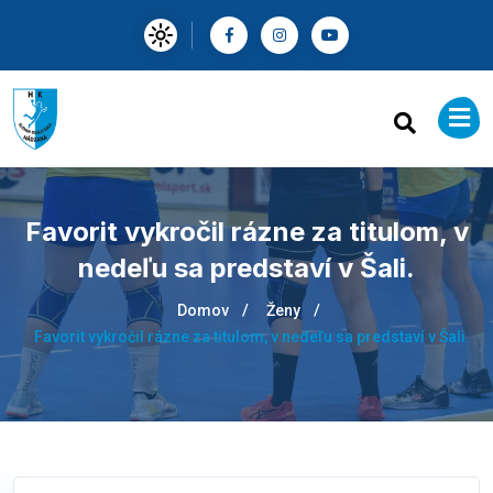
Favorit vykročil rázne za titulom, v
nedeľu sa predstaví v Šali.
Domov
Ženy
Favorit vykročil rázne za titulom, v nedeľu sa predstaví v Šali.