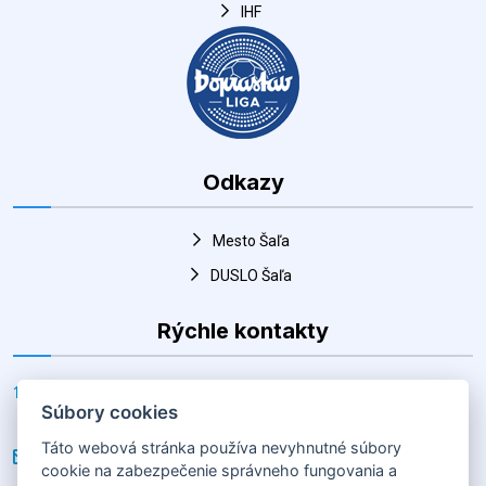
IHF
Odkazy
Mesto Šaľa
DUSLO Šaľa
Rýchle kontakty
Adresa
Súbory cookies
Horná 30, Šaľa 927 01, Slovenská republika
Táto webová stránka používa nevyhnutné súbory
E-mail
cookie na zabezpečenie správneho fungovania a