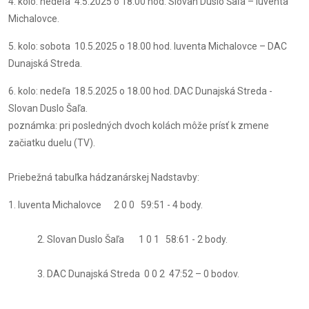
4. kolo: nedeľa 4.5.2025 o 18.00 hod. Slovan Duslo Šaľa – Iuventa
Michalovce.
5. kolo: sobota 10.5.2025 o 18.00 hod. Iuventa Michalovce – DAC
Dunajská Streda.
6. kolo: nedeľa 18.5.2025 o 18.00 hod. DAC Dunajská Streda -
Slovan Duslo Šaľa.
poznámka: pri posledných dvoch kolách môže prísť k zmene
začiatku duelu (TV).
Priebežná tabuľka hádzanárskej Nadstavby:
1. Iuventa Michalovce 2 0 0 59:51 - 4 body.
2. Slovan Duslo Šaľa 1 0 1 58:61 - 2 body.
3. DAC Dunajská Streda 0 0 2 47:52 – 0 bodov.