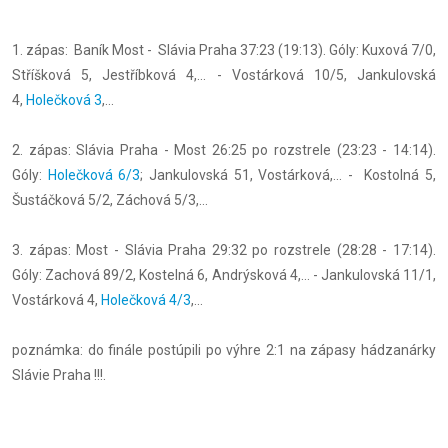
1. zápas: Baník Most - Slávia Praha 37:23 (19:13). Góly: Kuxová 7/0,
Stříšková 5, Jestříbková 4,... - Vostárková 10/5, Jankulovská
4,
Holečková 3
,...
2. zápas: Slávia Praha - Most 26:25 po rozstrele (23:23 - 14:14).
Góly:
Holečková 6/3
; Jankulovská 51, Vostárková,... - Kostolná 5,
Šustáčková 5/2, Záchová 5/3,...
3. zápas: Most - Slávia Praha 29:32 po rozstrele (28:28 - 17:14).
Góly: Zachová 89/2, Kostelná 6, Andrýsková 4,... - Jankulovská 11/1,
Vostárková 4,
Holečková 4/3
,...
poznámka: do finále postúpili po výhre 2:1 na zápasy hádzanárky
Slávie Praha !!!.