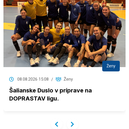
Ženy
08.08.2026 15:08
Ženy
Šalianske Duslo v príprave na
DOPRASTAV ligu.