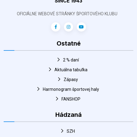
SINCE 1943
OFICIÁLNE WEBOVÉ STRÁNKY ŠPORTOVÉHO KLUBU
Ostatné
2 % daní
Aktuálna tabuľka
Zápasy
Harmonogram športovej haly
FANSHOP
Hádzaná
SZH