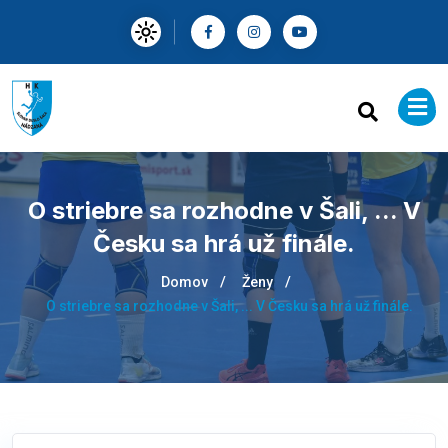
O striebre sa rozhodne v Šali, ... V
Česku sa hrá už finále.
Domov
Ženy
O striebre sa rozhodne v Šali, ... V Česku sa hrá už finále.