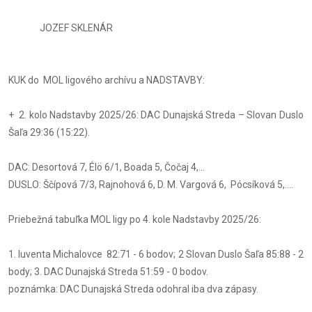
JOZEF SKLENÁR
KUK do MOL ligového archívu a NADSTAVBY:
+ 2. kolo Nadstavby 2025/26: DAC Dunajská Streda – Slovan Duslo
Šaľa 29:36 (15:22).
DAC: Desortová 7, Élö 6/1, Boada 5, Čočaj 4,...
DUSLO: Ščípová 7/3, Rajnohová 6, D. M. Vargová 6, Pócsíková 5,....
Priebežná tabuľka MOL ligy po 4. kole Nadstavby 2025/26:
1. Iuventa Michalovce 82:71 - 6 bodov; 2 Slovan Duslo Šaľa 85:88 - 2
body; 3. DAC Dunajská Streda 51:59 - 0 bodov.
poznámka: DAC Dunajská Streda odohral iba dva zápasy.