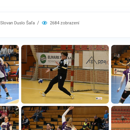
lovan Duslo Šaľa
2684 zobrazení