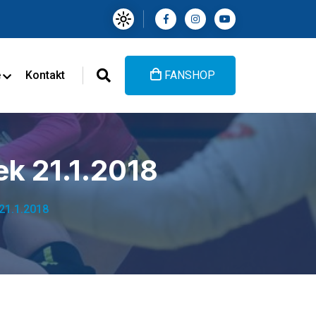
e
Kontakt
FANSHOP
ek 21.1.2018
21.1.2018